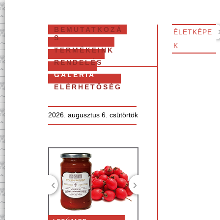
BEMUTATKOZÁ
ÉLETKÉPE
S
K
TERMÉKEINK
RENDELÉS
GALÉRIA
ELÉRHETŐSÉG
2026. augusztus 6. csütörtök
‹
›