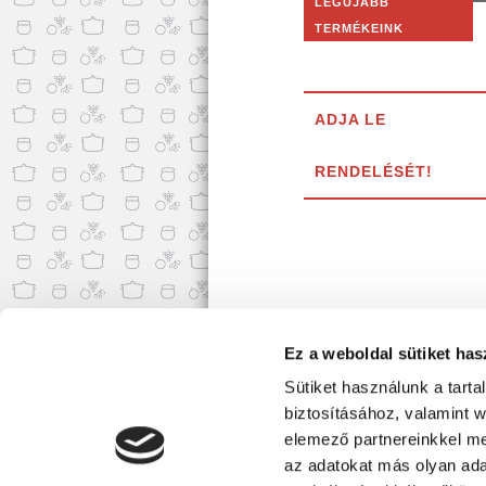
LEGÚJABB
TERMÉKEINK
ADJA LE
RENDELÉSÉT!
Ez a weboldal sütiket has
Sütiket használunk a tart
biztosításához, valamint 
elemező partnereinkkel me
az adatokat más olyan ad