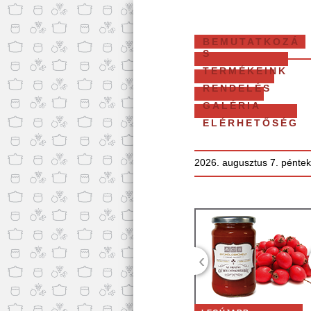
BEMUTATKOZÁ
S
TERMÉKEINK
RENDELÉS
GALÉRIA
ELÉRHETŐSÉG
2026. augusztus 7. péntek
‹